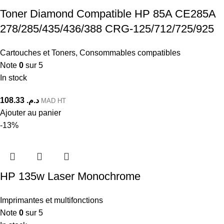
Toner Diamond Compatible HP 85A CE285A
278/285/435/436/388 CRG-125/712/725/925
Cartouches et Toners
,
Consommables compatibles
Note
0
sur 5
In stock
108.33
د.م.
MAD HT
Ajouter au panier
-13%
HP 135w Laser Monochrome
Imprimantes et multifonctions
Note
0
sur 5