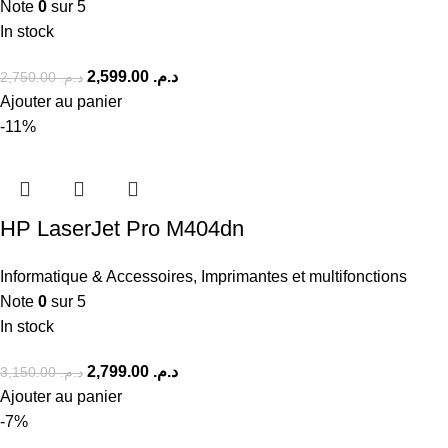
Note
0
sur 5
In stock
2,599.00
د.م.
2,750.00
د.م.
Ajouter au panier
-11%
HP LaserJet Pro M404dn
Informatique & Accessoires
,
Imprimantes et multifonctions
Note
0
sur 5
In stock
2,799.00
د.م.
3,150.00
د.م.
Ajouter au panier
-7%