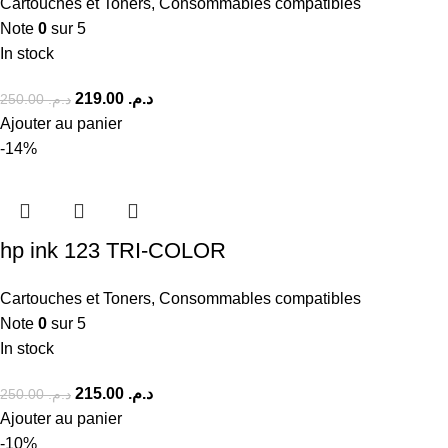
Cartouches et Toners
,
Consommables compatibles
Note
0
sur 5
In stock
219.00
د.م.
250.00
د.م.
Ajouter au panier
-14%
hp ink 123 TRI-COLOR
Cartouches et Toners
,
Consommables compatibles
Note
0
sur 5
In stock
215.00
د.م.
250.00
د.م.
Ajouter au panier
-10%