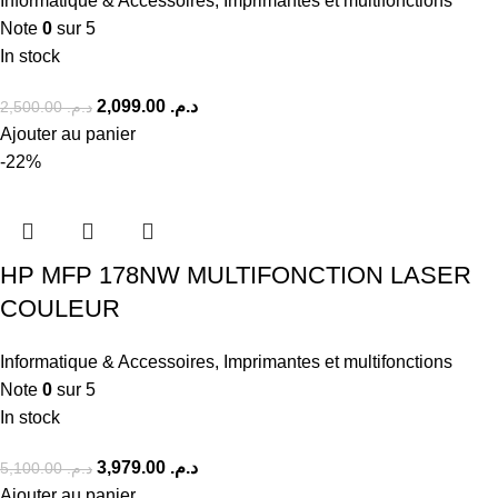
Informatique & Accessoires
,
Imprimantes et multifonctions
Note
0
sur 5
In stock
2,099.00
د.م.
2,500.00
د.م.
Ajouter au panier
-22%
HP MFP 178NW MULTIFONCTION LASER
COULEUR
Informatique & Accessoires
,
Imprimantes et multifonctions
Note
0
sur 5
In stock
3,979.00
د.م.
5,100.00
د.م.
Ajouter au panier