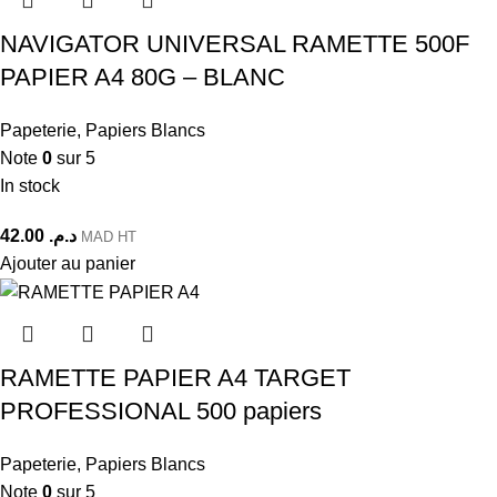
NAVIGATOR UNIVERSAL RAMETTE 500F
PAPIER A4 80G – BLANC
Papeterie
,
Papiers Blancs
Note
0
sur 5
In stock
42.00
د.م.
MAD HT
Ajouter au panier
RAMETTE PAPIER A4 TARGET
PROFESSIONAL 500 papiers
Papeterie
,
Papiers Blancs
Note
0
sur 5