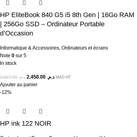
HP EliteBook 840 G5 i5 8th Gen | 16Go RAM
| 256Go SSD – Ordinateur Portable
d’Occasion
Informatique & Accessoires
,
Ordinateurs et écrans
Note
0
sur 5
In stock
2,458.00
د.م.
2,667.00
د.م.
MAD HT
Ajouter au panier
-12%
HP ink 122 NOIR