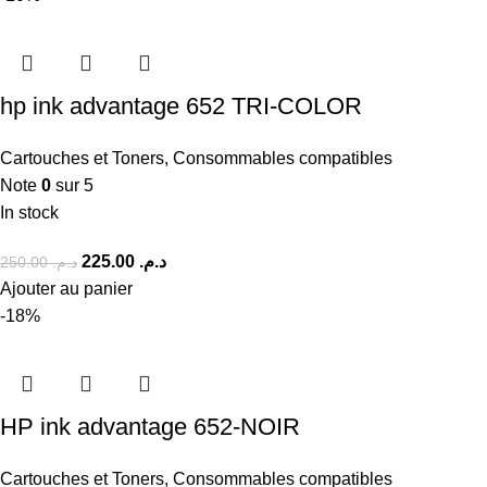
hp ink advantage 652 TRI-COLOR
Cartouches et Toners
,
Consommables compatibles
Note
0
sur 5
In stock
225.00
د.م.
250.00
د.م.
Ajouter au panier
-18%
HP ink advantage 652-NOIR
Cartouches et Toners
,
Consommables compatibles