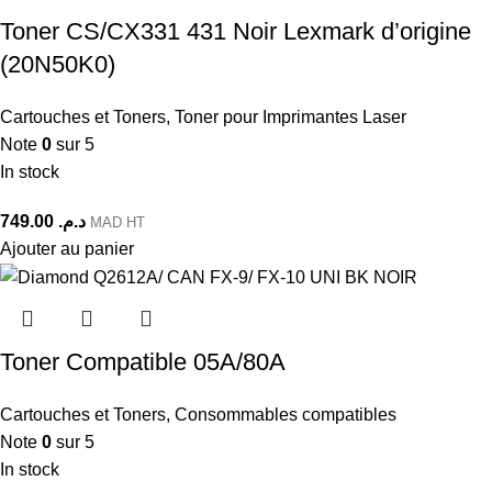
Toner CS/CX331 431 Noir Lexmark d’origine
(20N50K0)
Cartouches et Toners
,
Toner pour Imprimantes Laser
Note
0
sur 5
In stock
749.00
د.م.
MAD HT
Ajouter au panier
Toner Compatible 05A/80A
Cartouches et Toners
,
Consommables compatibles
Note
0
sur 5
In stock