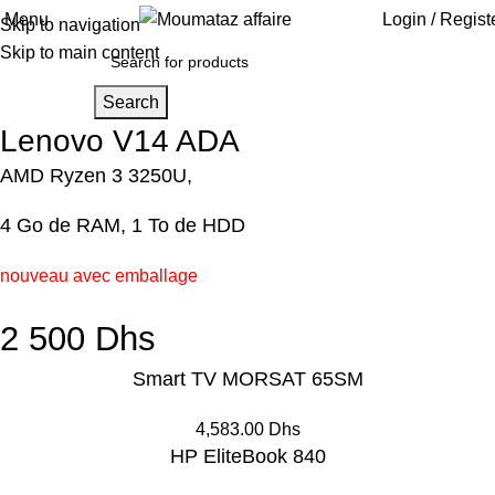
Menu
Login / Regist
Skip to navigation
Skip to main content
Search
Lenovo V14 ADA
AMD Ryzen 3 3250U,
4 Go de RAM, 1 To de HDD
nouveau avec emballage
2 500 Dhs
Smart TV MORSAT 65SM
4,583.00 Dhs
HP EliteBook 840