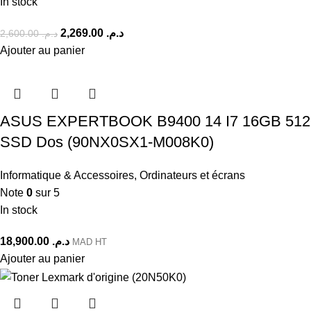
In stock
2,269.00
د.م.
2,600.00
د.م.
Ajouter au panier
ASUS EXPERTBOOK B9400 14 I7 16GB 512
SSD Dos (90NX0SX1-M008K0)
Informatique & Accessoires
,
Ordinateurs et écrans
Note
0
sur 5
In stock
18,900.00
د.م.
MAD HT
Ajouter au panier