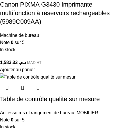
Canon PIXMA G3430 Imprimante
multifonction à réservoirs rechargeables
(5989C009AA)
Machine de bureau
Note
0
sur 5
In stock
1,583.33
د.م.
MAD HT
Ajouter au panier
Table de contrôle qualité sur mesure
Accessoires et rangement de bureau
,
MOBILIER
Note
0
sur 5
In stock