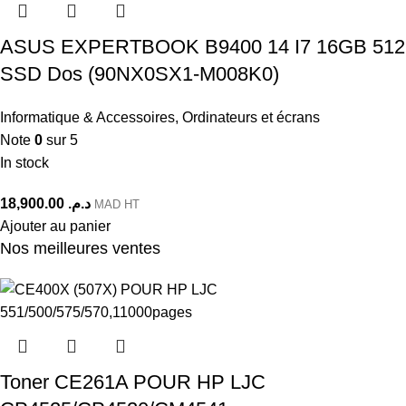
ASUS EXPERTBOOK B9400 14 I7 16GB 512
SSD Dos (90NX0SX1-M008K0)
Informatique & Accessoires
,
Ordinateurs et écrans
Note
0
sur 5
In stock
18,900.00
د.م.
MAD HT
Ajouter au panier
Nos meilleures ventes
Toner CE261A POUR HP LJC