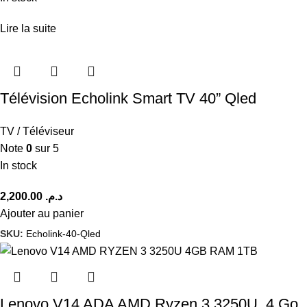
Lire la suite
Télévision Echolink Smart TV 40” Qled
TV / Téléviseur
Note
0
sur 5
In stock
2,200.00
د.م.
Ajouter au panier
SKU:
Echolink-40-Qled
Lenovo V14 ADA AMD Ryzen 3 3250U, 4 Go