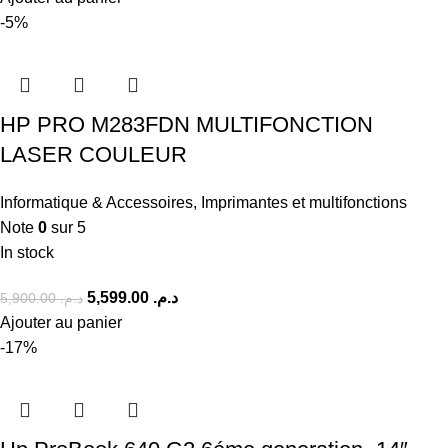
-5%
HP PRO M283FDN MULTIFONCTION
LASER COULEUR
Informatique & Accessoires
,
Imprimantes et multifonctions
Note
0
sur 5
In stock
5,599.00
د.م.
5,900.00
د.م.
Ajouter au panier
-17%