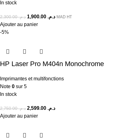
In stock
1,900.00
د.م.
2,300.00
د.م.
MAD HT
Ajouter au panier
-5%
HP Laser Pro M404n Monochrome
Imprimantes et multifonctions
Note
0
sur 5
In stock
2,599.00
د.م.
2,750.00
د.م.
Ajouter au panier