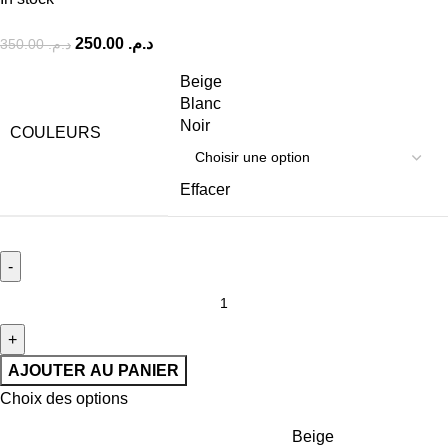
250.00
د.م.
350.00
د.م.
Beige
Blanc
Noir
COULEURS
Effacer
AJOUTER AU PANIER
Choix des options
Beige