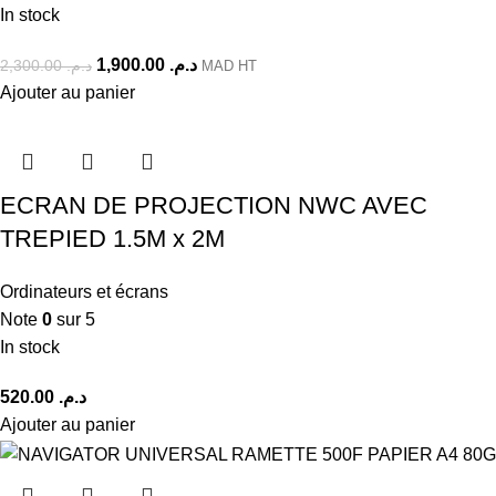
In stock
1,900.00
د.م.
2,300.00
د.م.
MAD HT
Ajouter au panier
ECRAN DE PROJECTION NWC AVEC
TREPIED 1.5M x 2M
Ordinateurs et écrans
Note
0
sur 5
In stock
520.00
د.م.
Ajouter au panier