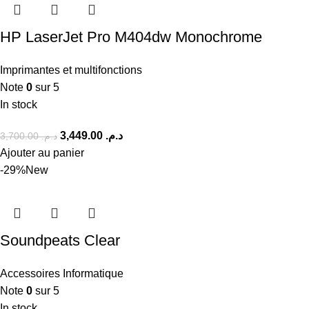
HP LaserJet Pro M404dw Monochrome
Imprimantes et multifonctions
Note
0
sur 5
In stock
3,449.00
د.م.
3,700.00
د.م.
Ajouter au panier
-29%
New
Soundpeats Clear
Accessoires Informatique
Note
0
sur 5
In stock