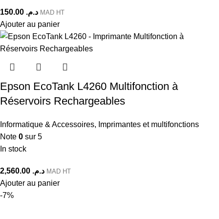
150.00
د.م.
MAD HT
Ajouter au panier
Epson EcoTank L4260 Multifonction à
Réservoirs Rechargeables
Informatique & Accessoires
,
Imprimantes et multifonctions
Note
0
sur 5
In stock
2,560.00
د.م.
MAD HT
Ajouter au panier
-7%