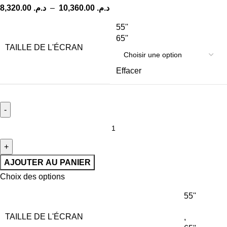
8,320.00
د.م.
–
10,360.00
د.م.
55''
65''
TAILLE DE L'ÉCRAN
Effacer
AJOUTER AU PANIER
Choix des options
55''
TAILLE DE L'ÉCRAN
,