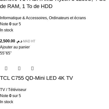
de RAM, 1 To de HDD
Informatique & Accessoires
,
Ordinateurs et écrans
Note
0
sur 5
In stock
2,500.00
د.م.
MAD HT
Ajouter au panier
55''
65''
TCL C755 QD-Mini LED 4K TV
TV / Téléviseur
Note
0
sur 5
In stock