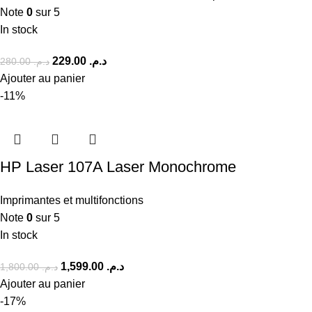
Note
0
sur 5
In stock
229.00
د.م.
280.00
د.م.
Ajouter au panier
-11%
HP Laser 107A Laser Monochrome
Imprimantes et multifonctions
Note
0
sur 5
In stock
1,599.00
د.م.
1,800.00
د.م.
Ajouter au panier
-17%