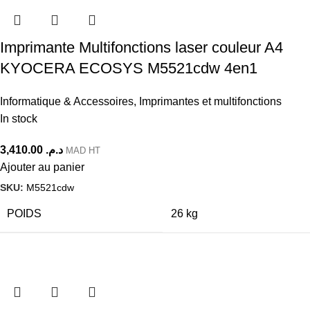
Imprimante Multifonctions laser couleur A4
KYOCERA ECOSYS M5521cdw 4en1
Informatique & Accessoires
,
Imprimantes et multifonctions
In stock
3,410.00
د.م.
MAD HT
Ajouter au panier
SKU:
M5521cdw
POIDS
26 kg