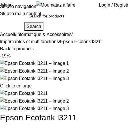
Menu
Login / Regist
Skip to navigation
Skip to main content
Search
Accueil
Informatique & Accessoires
Imprimantes et multifonctions
Epson Ecotank l3211
Back to products
-19%
Click to enlarge
Epson Ecotank l3211