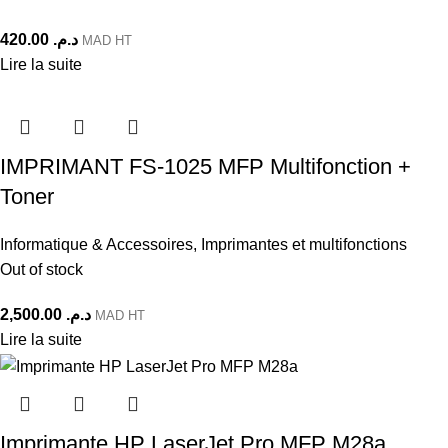
420.00
د.م.
MAD HT
Lire la suite
IMPRIMANT FS-1025 MFP Multifonction +
Toner
Informatique & Accessoires
,
Imprimantes et multifonctions
Out of stock
2,500.00
د.م.
MAD HT
Lire la suite
Imprimante HP LaserJet Pro MFP M28a