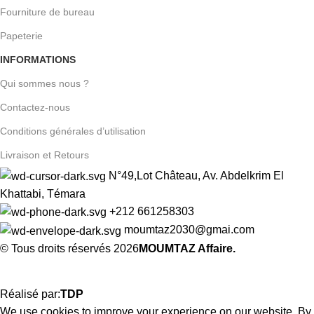
Fourniture de bureau
Papeterie
INFORMATIONS
Qui sommes nous ?
Contactez-nous
Conditions générales d’utilisation
Livraison et Retours
N°49,Lot Château, Av. Abdelkrim El
Khattabi, Témara
+212 661258303
moumtaz2030@gmai.com
© Tous droits réservés 2026
MOUMTAZ Affaire.
Réalisé par:
TDP
We use cookies to improve your experience on our website. By