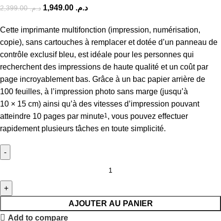
1,949.00
د.م.
2,399.00
د.م.
Cette imprimante multifonction (impression, numérisation,
copie), sans cartouches à remplacer et dotée d’un panneau de
contrôle exclusif bleu, est idéale pour les personnes qui
recherchent des impressions de haute qualité et un coût par
page incroyablement bas. Grâce à un bac papier arrière de
100 feuilles, à l’impression photo sans marge (jusqu’à
10 × 15 cm) ainsi qu’à des vitesses d’impression pouvant
atteindre 10 pages par minute
1
, vous pouvez effectuer
rapidement plusieurs tâches en toute simplicité.
AJOUTER AU PANIER
Add to compare